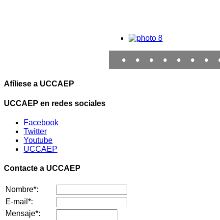
•
•
•
•
•
•
•
Afíliese a UCCAEP
UCCAEP en redes sociales
Facebook
Twitter
Youtube
UCCAEP
Contacte a UCCAEP
Nombre*:
E-mail*:
Mensaje*: