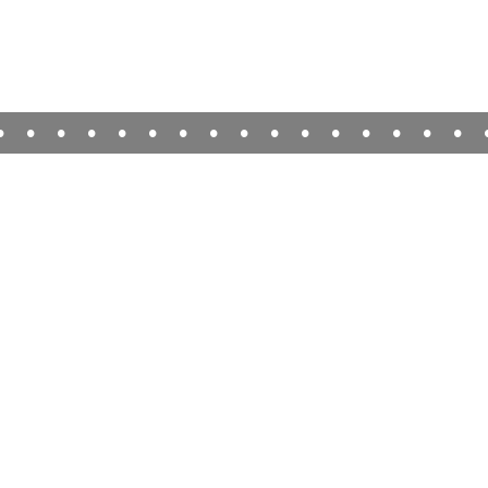
•
•
•
•
•
•
•
•
•
•
•
•
•
•
•
•