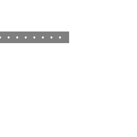
•
•
•
•
•
•
•
•