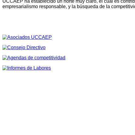
UCCAEP ha establecido un norte muy claro, el cual es contribu
empresarialismo responsable, y la búsqueda de la competitivi