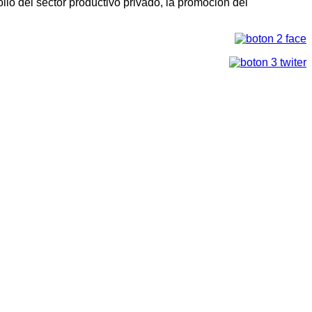
llo del sector productivo privado, la promoción del