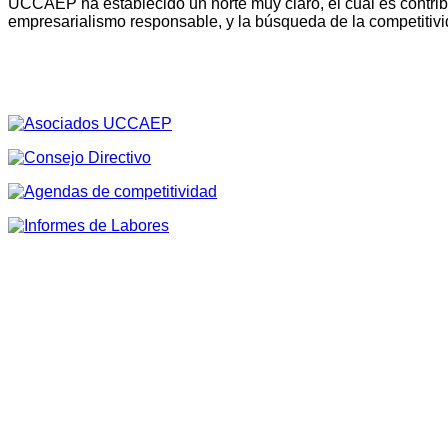
UCCAEP ha establecido un norte muy claro, el cual es contribu
empresarialismo responsable, y la búsqueda de la competitivi