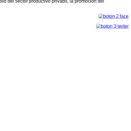
llo del sector productivo privado, la promoción del