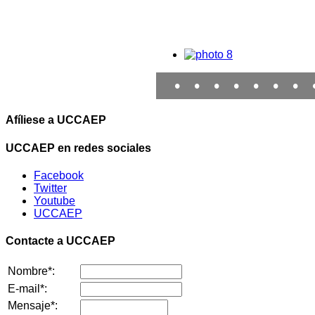
•
•
•
•
•
•
•
Afíliese a UCCAEP
UCCAEP en redes sociales
Facebook
Twitter
Youtube
UCCAEP
Contacte a UCCAEP
Nombre*:
E-mail*:
Mensaje*: