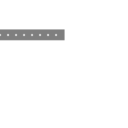
•
•
•
•
•
•
•
•