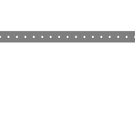
•
•
•
•
•
•
•
•
•
•
•
•
•
•
•
•