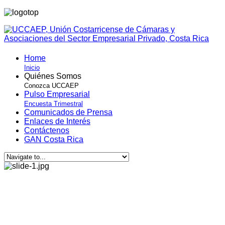
Home
Inicio
Quiénes Somos
Conozca UCCAEP
Pulso Empresarial
Encuesta Trimestral
Comunicados de Prensa
Enlaces de Interés
Contáctenos
GAN Costa Rica