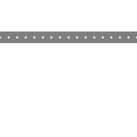
•
•
•
•
•
•
•
•
•
•
•
•
•
•
•
•