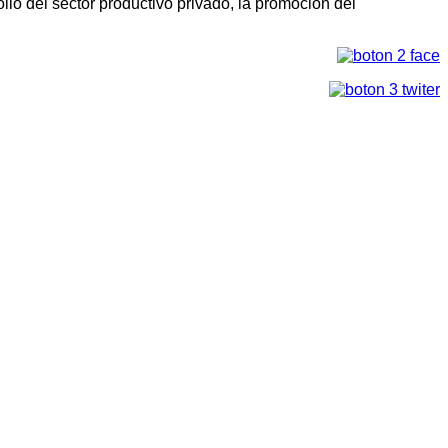
llo del sector productivo privado, la promoción del