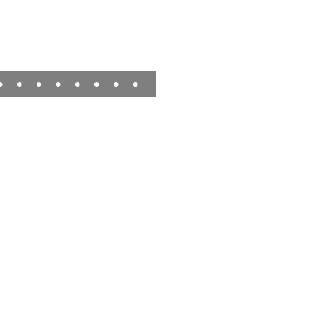
•
•
•
•
•
•
•
•