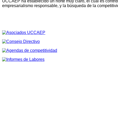
UCCAEP ha establecido un norte muy claro, el cual es contribu
empresarialismo responsable, y la búsqueda de la competitivi