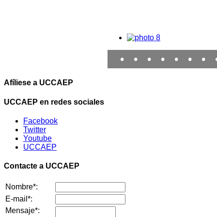
•
•
•
•
•
•
•
Afíliese a UCCAEP
UCCAEP en redes sociales
Facebook
Twitter
Youtube
UCCAEP
Contacte a UCCAEP
Nombre*:
E-mail*:
Mensaje*: