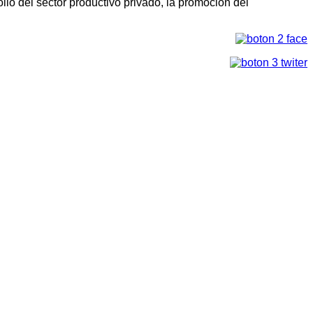
llo del sector productivo privado, la promoción del