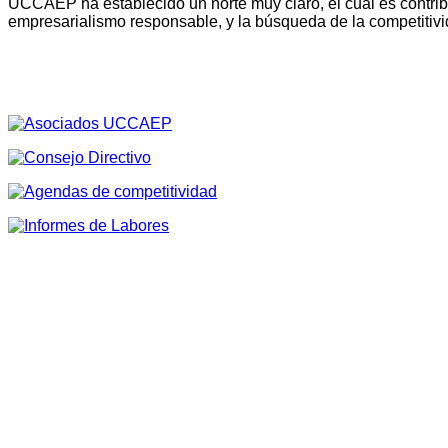
UCCAEP ha establecido un norte muy claro, el cual es contribu
empresarialismo responsable, y la búsqueda de la competitivi