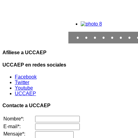
•
•
•
•
•
•
•
Afíliese a UCCAEP
UCCAEP en redes sociales
Facebook
Twitter
Youtube
UCCAEP
Contacte a UCCAEP
Nombre*:
E-mail*:
Mensaje*: