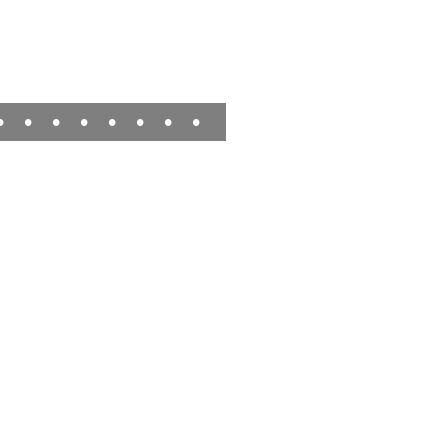
•
•
•
•
•
•
•
•