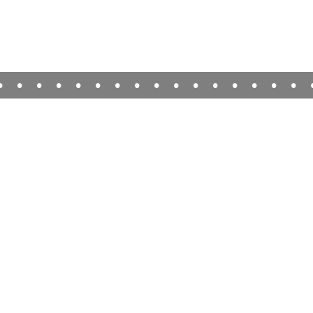
•
•
•
•
•
•
•
•
•
•
•
•
•
•
•
•