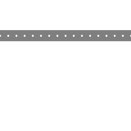
•
•
•
•
•
•
•
•
•
•
•
•
•
•
•
•