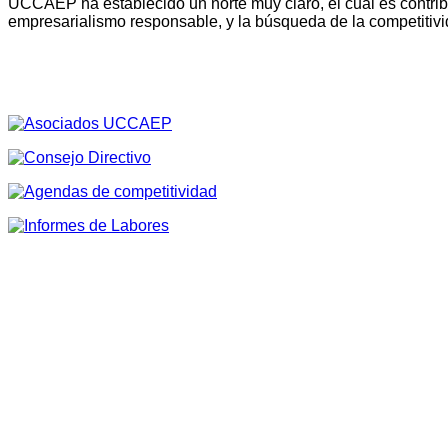
UCCAEP ha establecido un norte muy claro, el cual es contribu
empresarialismo responsable, y la búsqueda de la competitivi