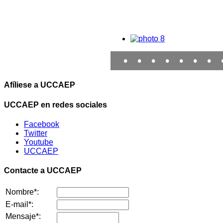
•
•
•
•
•
•
•
Afíliese a UCCAEP
UCCAEP en redes sociales
Facebook
Twitter
Youtube
UCCAEP
Contacte a UCCAEP
Nombre*:
E-mail*:
Mensaje*: