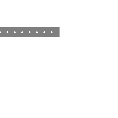
•
•
•
•
•
•
•
•