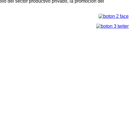
llo del sector productivo privado, la promoción del