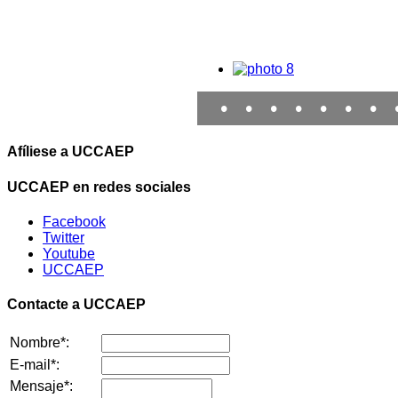
•
•
•
•
•
•
•
Afíliese a UCCAEP
UCCAEP en redes sociales
Facebook
Twitter
Youtube
UCCAEP
Contacte a UCCAEP
Nombre*:
E-mail*:
Mensaje*: