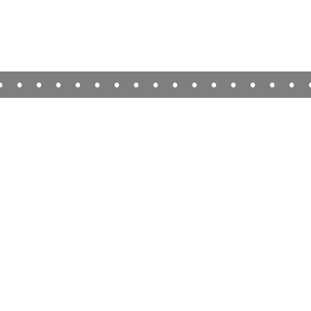
•
•
•
•
•
•
•
•
•
•
•
•
•
•
•
•