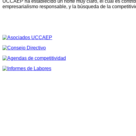
UCCAEP ha establecido un norte muy claro, el cual es contribu
empresarialismo responsable, y la búsqueda de la competitivi