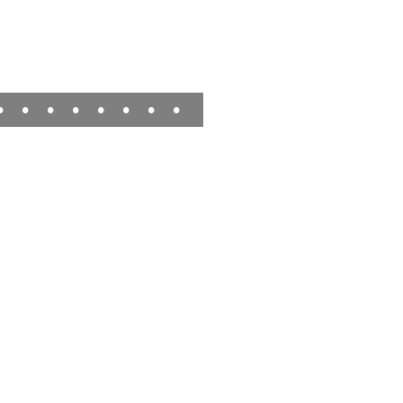
•
•
•
•
•
•
•
•