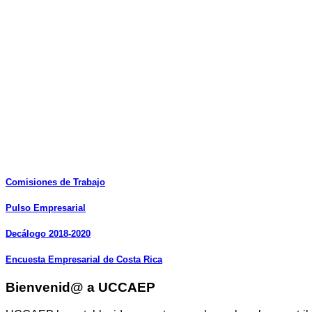
Comisiones
de
Trabajo
Pulso
Empresarial
Decálogo
2018-2020
Encuesta
Empresarial
de
Costa
Rica
Bienvenid@ a UCCAEP