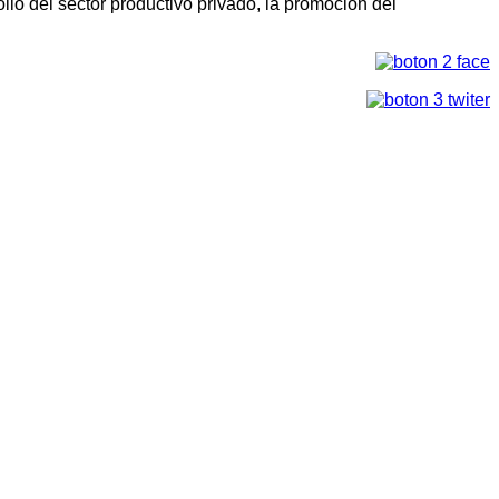
llo del sector productivo privado, la promoción del