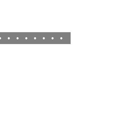
•
•
•
•
•
•
•
•