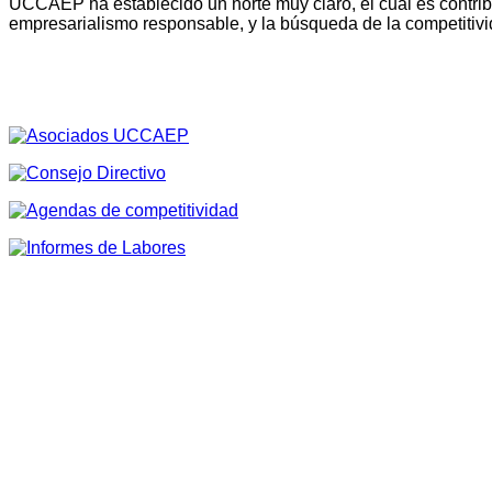
UCCAEP ha establecido un norte muy claro, el cual es contribu
empresarialismo responsable, y la búsqueda de la competitivi