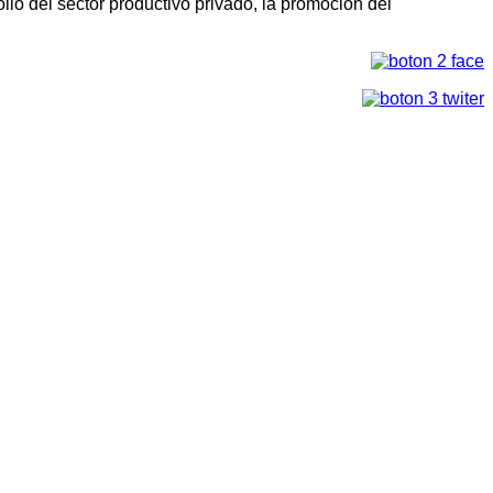
llo del sector productivo privado, la promoción del