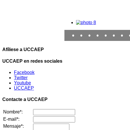
•
•
•
•
•
•
•
Afíliese a UCCAEP
UCCAEP en redes sociales
Facebook
Twitter
Youtube
UCCAEP
Contacte a UCCAEP
Nombre*:
E-mail*:
Mensaje*: