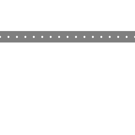
•
•
•
•
•
•
•
•
•
•
•
•
•
•
•
•