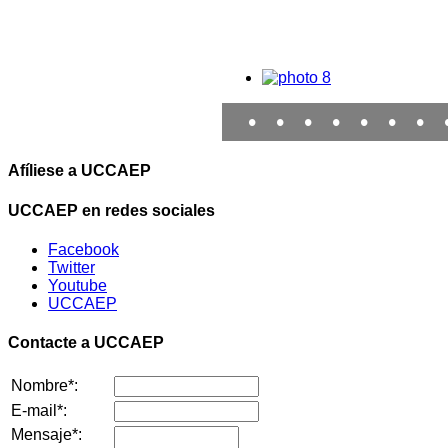
•
•
•
•
•
•
•
Afíliese a UCCAEP
UCCAEP en redes sociales
Facebook
Twitter
Youtube
UCCAEP
Contacte a UCCAEP
Nombre*:
E-mail*:
Mensaje*: