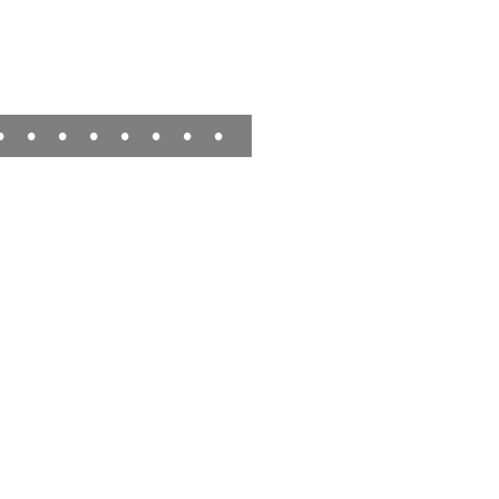
•
•
•
•
•
•
•
•