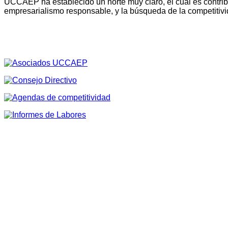
UCCAEP ha establecido un norte muy claro, el cual es contribu
empresarialismo responsable, y la búsqueda de la competitivi