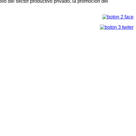
llo del sector productivo privado, la promoción del