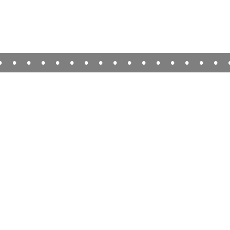
•
•
•
•
•
•
•
•
•
•
•
•
•
•
•
•