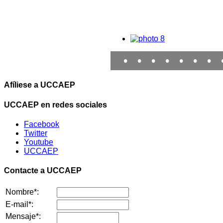
•
•
•
•
•
•
•
Afíliese a UCCAEP
UCCAEP en redes sociales
Facebook
Twitter
Youtube
UCCAEP
Contacte a UCCAEP
Nombre*:
E-mail*:
Mensaje*: