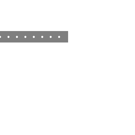
•
•
•
•
•
•
•
•