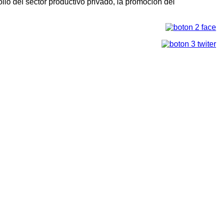
llo del sector productivo privado, la promoción del