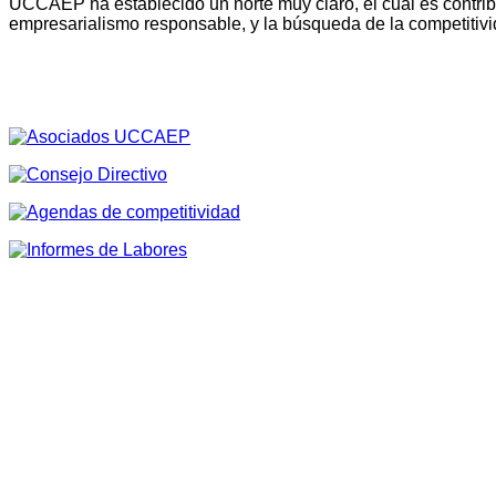
UCCAEP ha establecido un norte muy claro, el cual es contribu
empresarialismo responsable, y la búsqueda de la competitivi