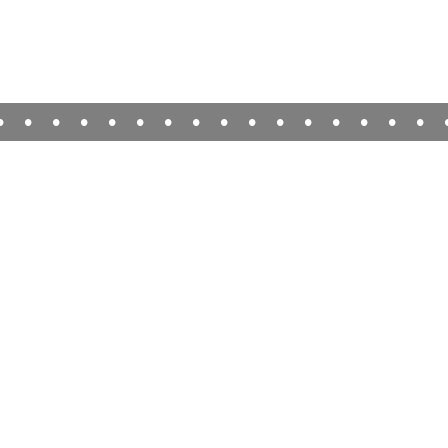
•
•
•
•
•
•
•
•
•
•
•
•
•
•
•
•