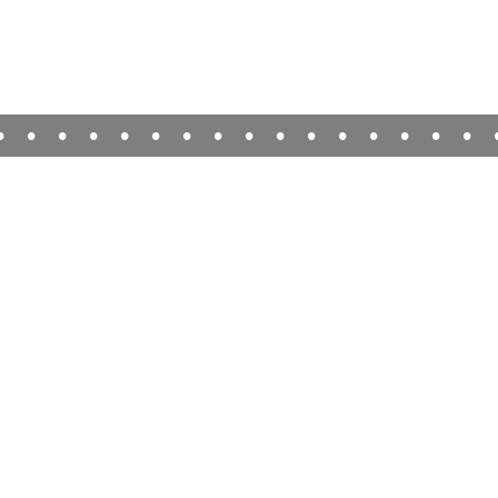
•
•
•
•
•
•
•
•
•
•
•
•
•
•
•
•