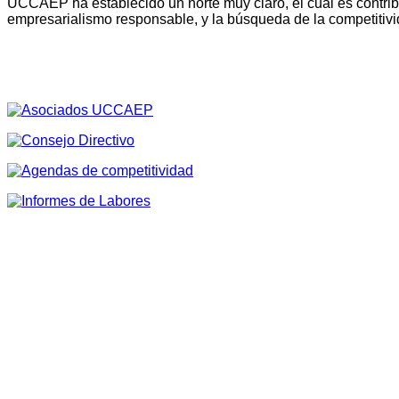
UCCAEP ha establecido un norte muy claro, el cual es contribu
empresarialismo responsable, y la búsqueda de la competitivi