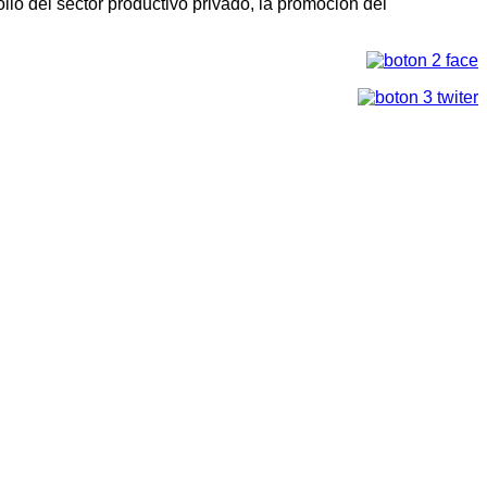
llo del sector productivo privado, la promoción del