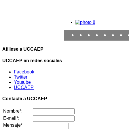
•
•
•
•
•
•
•
Afíliese a UCCAEP
UCCAEP en redes sociales
Facebook
Twitter
Youtube
UCCAEP
Contacte a UCCAEP
Nombre*:
E-mail*:
Mensaje*: