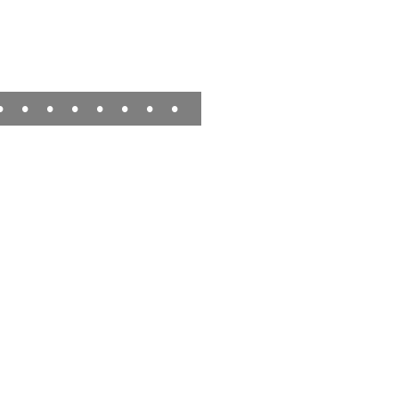
•
•
•
•
•
•
•
•