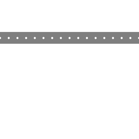
•
•
•
•
•
•
•
•
•
•
•
•
•
•
•
•