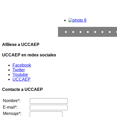
•
•
•
•
•
•
•
Afíliese a UCCAEP
UCCAEP en redes sociales
Facebook
Twitter
Youtube
UCCAEP
Contacte a UCCAEP
Nombre*:
E-mail*:
Mensaje*: