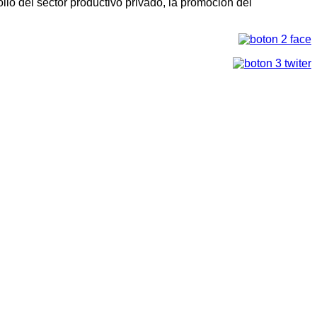
llo del sector productivo privado, la promoción del