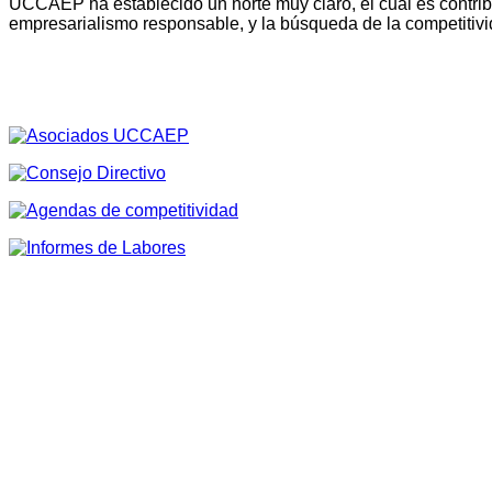
UCCAEP ha establecido un norte muy claro, el cual es contribu
empresarialismo responsable, y la búsqueda de la competitivi