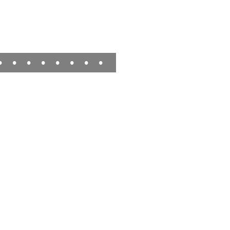
•
•
•
•
•
•
•
•