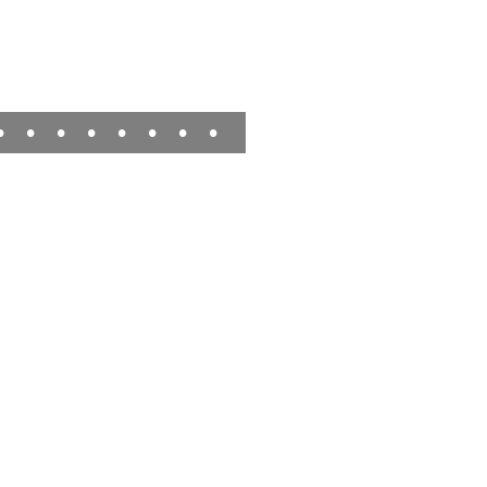
•
•
•
•
•
•
•
•