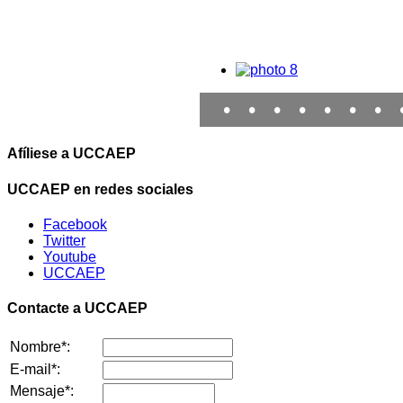
•
•
•
•
•
•
•
Afíliese a UCCAEP
UCCAEP en redes sociales
Facebook
Twitter
Youtube
UCCAEP
Contacte a UCCAEP
Nombre*:
E-mail*:
Mensaje*: