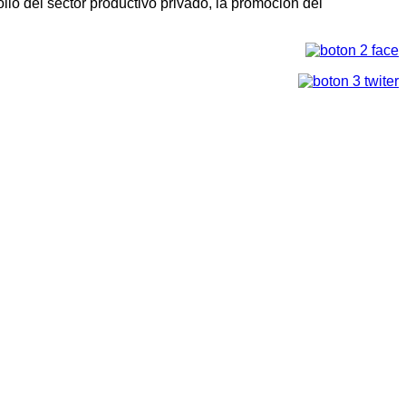
llo del sector productivo privado, la promoción del