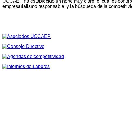
UCCAEP ha establecido un norte muy claro, el cual es contribu
empresarialismo responsable, y la búsqueda de la competitivi