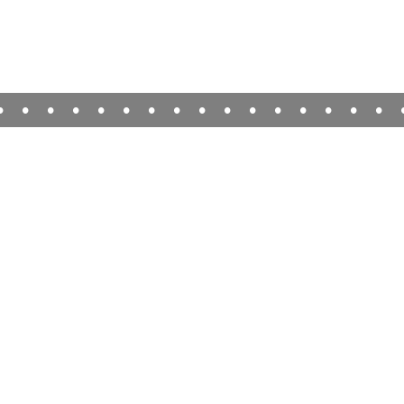
•
•
•
•
•
•
•
•
•
•
•
•
•
•
•
•