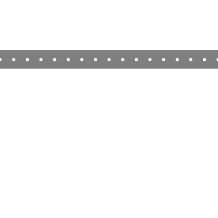
•
•
•
•
•
•
•
•
•
•
•
•
•
•
•
•