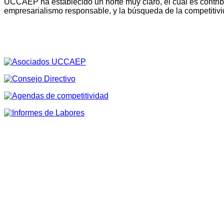
UCCAEP ha establecido un norte muy claro, el cual es contribu
empresarialismo responsable, y la búsqueda de la competitivi