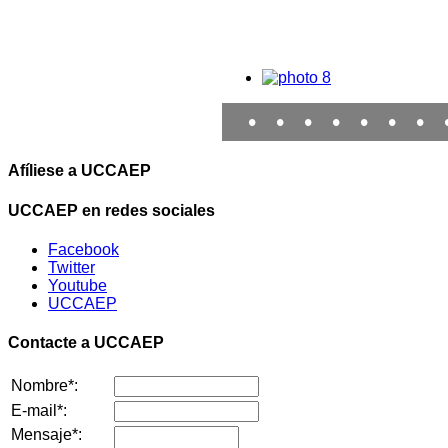
•
•
•
•
•
•
•
Afíliese a UCCAEP
UCCAEP en redes sociales
Facebook
Twitter
Youtube
UCCAEP
Contacte a UCCAEP
Nombre*:
E-mail*:
Mensaje*: