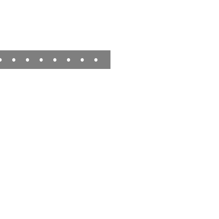
•
•
•
•
•
•
•
•