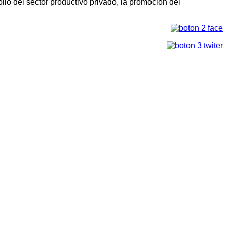
llo del sector productivo privado, la promoción del