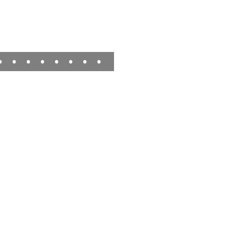
•
•
•
•
•
•
•
•