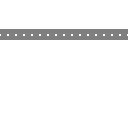
•
•
•
•
•
•
•
•
•
•
•
•
•
•
•
•