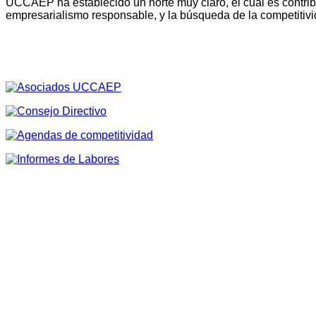
UCCAEP ha establecido un norte muy claro, el cual es contribu
empresarialismo responsable, y la búsqueda de la competitivi