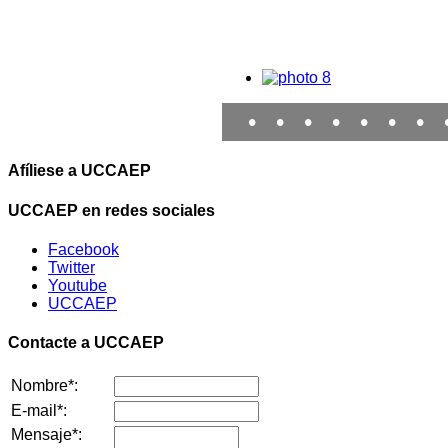
•
•
•
•
•
•
•
Afíliese a UCCAEP
UCCAEP en redes sociales
Facebook
Twitter
Youtube
UCCAEP
Contacte a UCCAEP
Nombre*:
E-mail*:
Mensaje*: