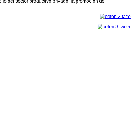
llo del sector productivo privado, la promoción del