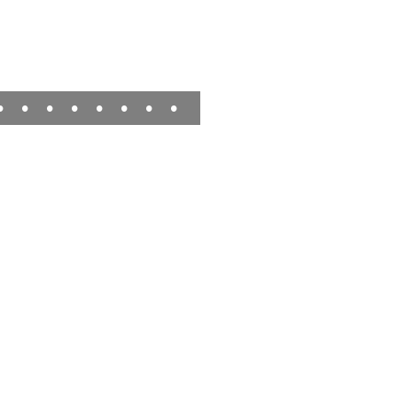
•
•
•
•
•
•
•
•