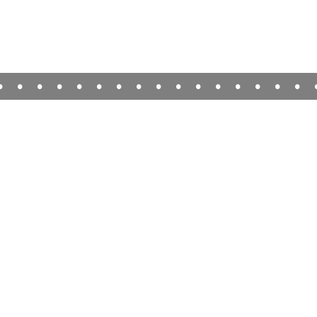
•
•
•
•
•
•
•
•
•
•
•
•
•
•
•
•