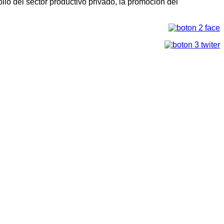
llo del sector productivo privado, la promoción del