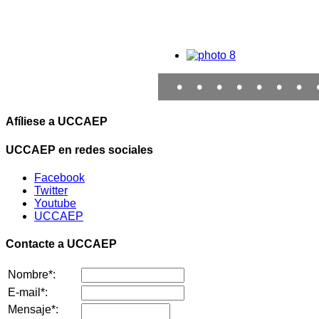
•
•
•
•
•
•
•
Afíliese a UCCAEP
UCCAEP en redes sociales
Facebook
Twitter
Youtube
UCCAEP
Contacte a UCCAEP
Nombre*:
E-mail*:
Mensaje*: