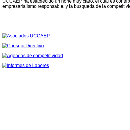
UCCAEP ha establecido un norte muy claro, el cual es contribu
empresarialismo responsable, y la búsqueda de la competitivi