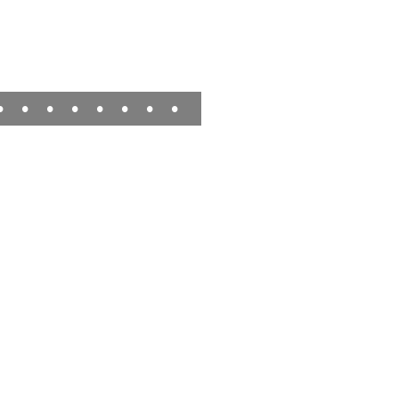
•
•
•
•
•
•
•
•