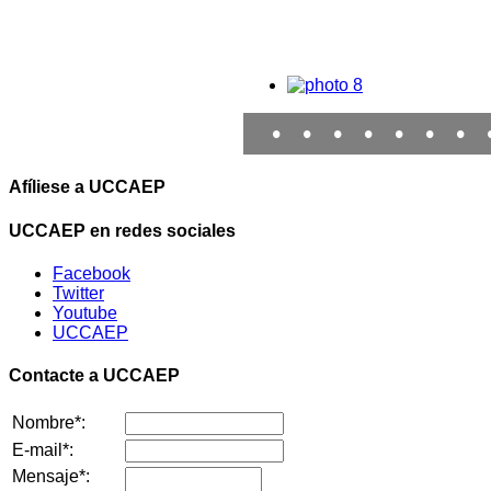
•
•
•
•
•
•
•
Afíliese a UCCAEP
UCCAEP en redes sociales
Facebook
Twitter
Youtube
UCCAEP
Contacte a UCCAEP
Nombre*:
E-mail*:
Mensaje*: