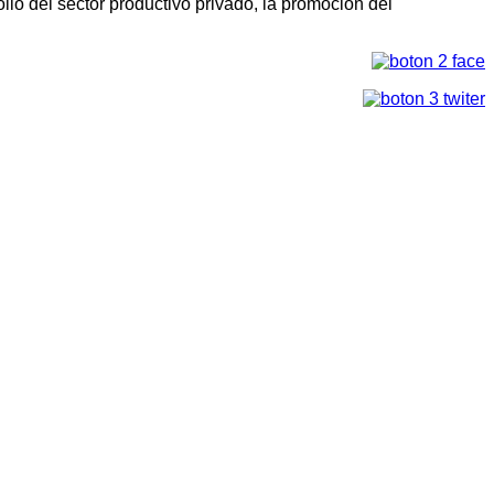
llo del sector productivo privado, la promoción del