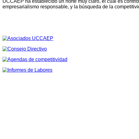
UCCAEP ha establecido un norte muy claro, el cual es contribu
empresarialismo responsable, y la búsqueda de la competitivi