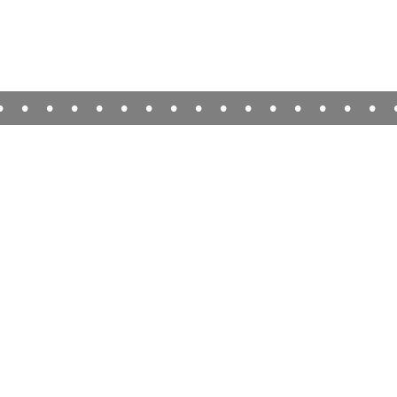
•
•
•
•
•
•
•
•
•
•
•
•
•
•
•
•