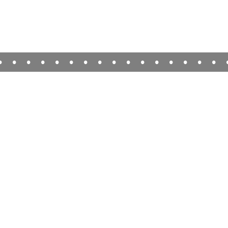
•
•
•
•
•
•
•
•
•
•
•
•
•
•
•
•