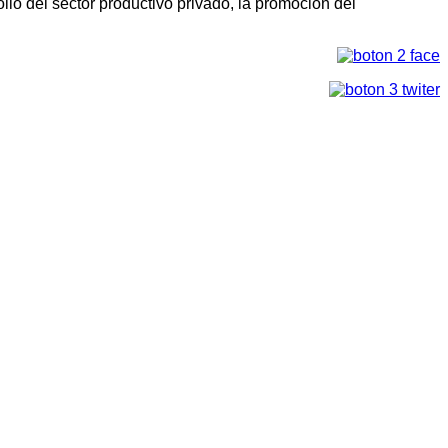
llo del sector productivo privado, la promoción del