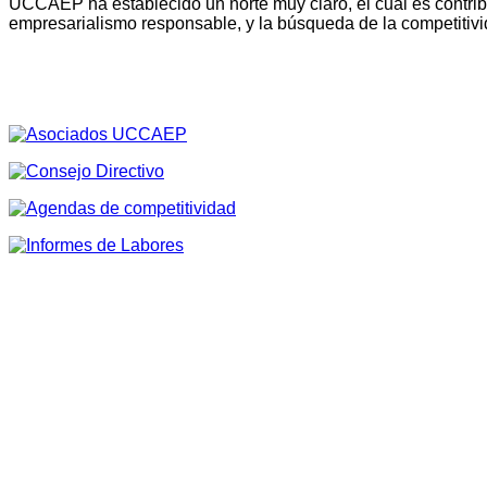
UCCAEP ha establecido un norte muy claro, el cual es contribu
empresarialismo responsable, y la búsqueda de la competitivi