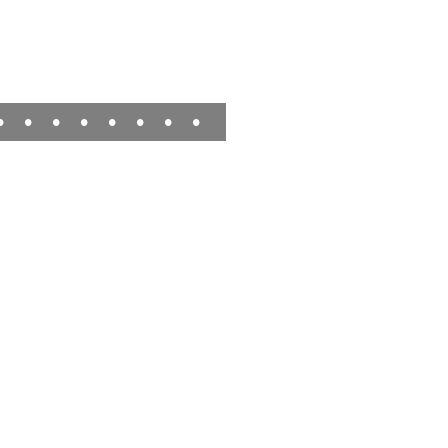
•
•
•
•
•
•
•
•