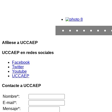
•
•
•
•
•
•
•
Afíliese a UCCAEP
UCCAEP en redes sociales
Facebook
Twitter
Youtube
UCCAEP
Contacte a UCCAEP
Nombre*:
E-mail*:
Mensaje*: