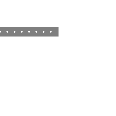
•
•
•
•
•
•
•
•