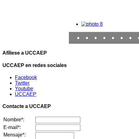
•
•
•
•
•
•
•
Afíliese a UCCAEP
UCCAEP en redes sociales
Facebook
Twitter
Youtube
UCCAEP
Contacte a UCCAEP
Nombre*:
E-mail*:
Mensaje*: