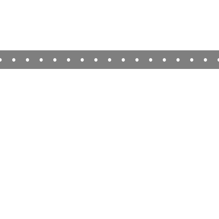
•
•
•
•
•
•
•
•
•
•
•
•
•
•
•
•