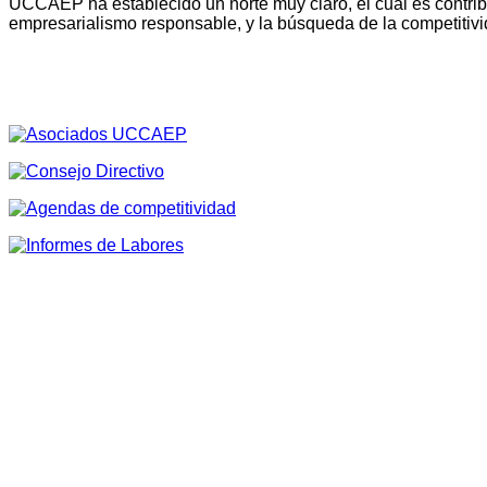
UCCAEP ha establecido un norte muy claro, el cual es contribu
empresarialismo responsable, y la búsqueda de la competitivi