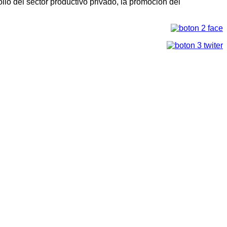
llo del sector productivo privado, la promoción del