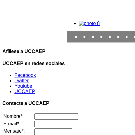
•
•
•
•
•
•
•
Afíliese a UCCAEP
UCCAEP en redes sociales
Facebook
Twitter
Youtube
UCCAEP
Contacte a UCCAEP
Nombre*:
E-mail*:
Mensaje*: