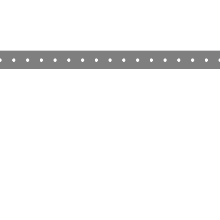
•
•
•
•
•
•
•
•
•
•
•
•
•
•
•
•