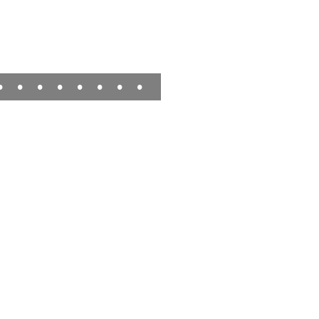
•
•
•
•
•
•
•
•