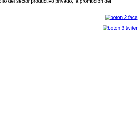
llo del sector productivo privado, la promoción del