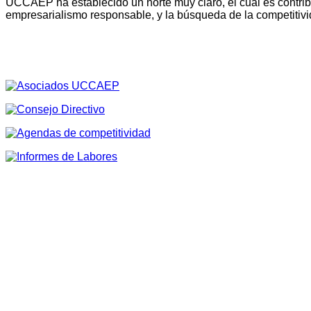
UCCAEP ha establecido un norte muy claro, el cual es contribu
empresarialismo responsable, y la búsqueda de la competitivi